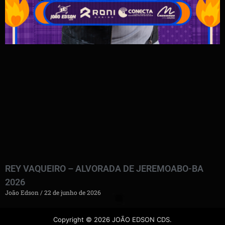
REY VAQUEIRO – ALVORADA DE JEREMOABO-BA
2026
João Edson
22 de junho de 2026
Copyright © 2026 JOÃO EDSON CDS.