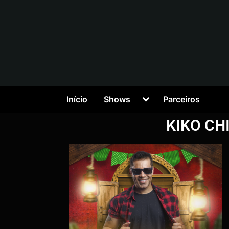
Início
Shows
Parceiros
KIKO CH