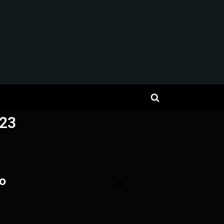
23
do