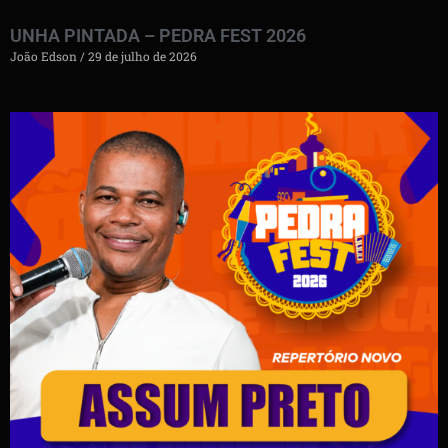
UNHA PINTADA – PEDRA FEST 2026
João Edson
29 de julho de 2026