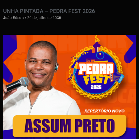
UNHA PINTADA – PEDRA FEST 2026
João Edson
29 de julho de 2026