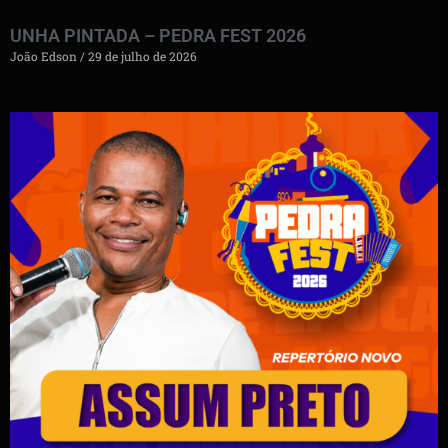
UNHA PINTADA – PEDRA FEST 2026
João Edson
29 de julho de 2026