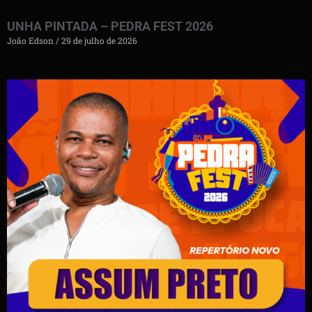
UNHA PINTADA – PEDRA FEST 2026
João Edson
29 de julho de 2026