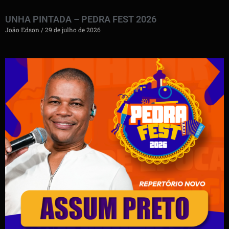
UNHA PINTADA – PEDRA FEST 2026
João Edson
29 de julho de 2026