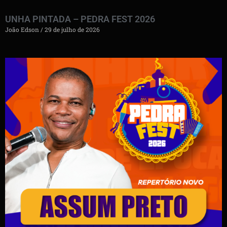
UNHA PINTADA – PEDRA FEST 2026
João Edson
29 de julho de 2026