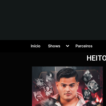
Início
Shows
Parceiros
HEITO