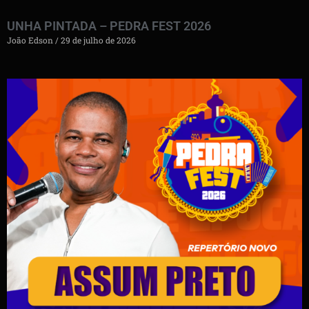
UNHA PINTADA – PEDRA FEST 2026
João Edson
29 de julho de 2026