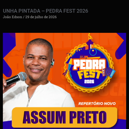
UNHA PINTADA – PEDRA FEST 2026
João Edson
29 de julho de 2026