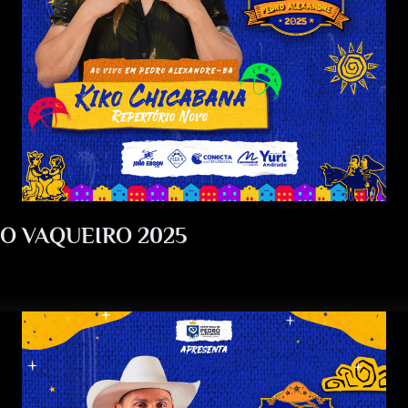
O VAQUEIRO 2025