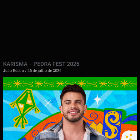
KARISMA – PEDRA FEST 2026
João Edson
26 de julho de 2026