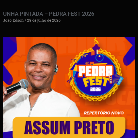
UNHA PINTADA – PEDRA FEST 2026
João Edson
29 de julho de 2026