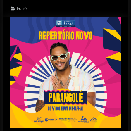
Forró