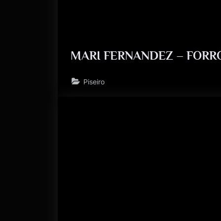
MARI FERNANDEZ – FORR
Piseiro