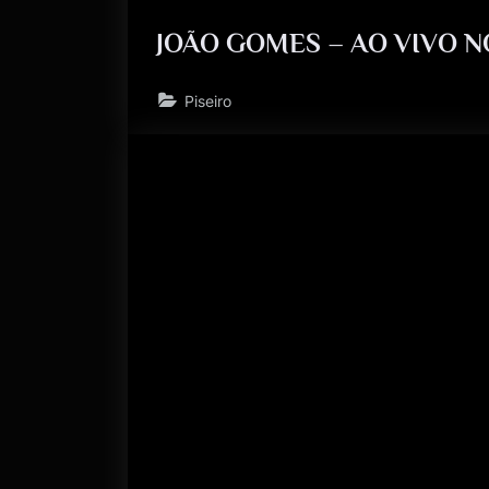
JOÃO GOMES – AO VIVO N
Piseiro