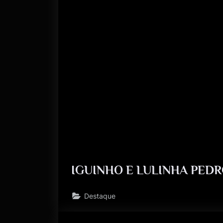
IGUINHO E LULINHA PED
Destaque