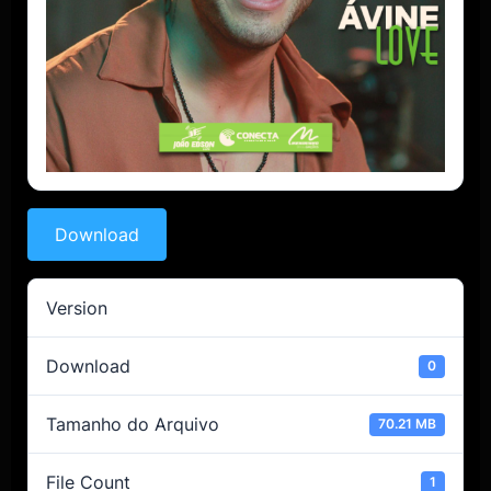
Download
Version
Download
0
Tamanho do Arquivo
70.21 MB
File Count
1