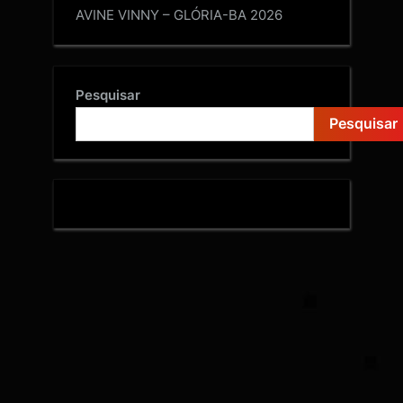
AVINE VINNY – GLÓRIA-BA 2026
Pesquisar
Pesquisar