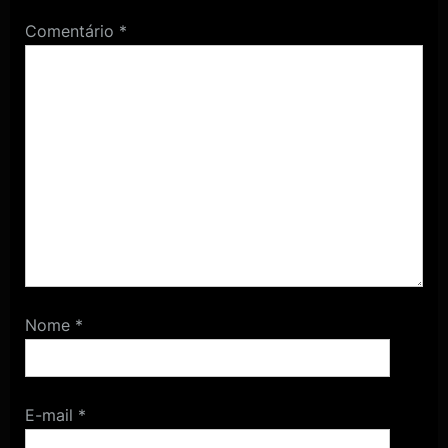
Comentário
*
Nome
*
E-mail
*