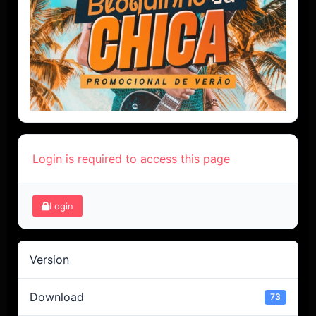
Login is required to access this page
Login
Version
Download
73