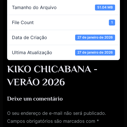
Tamanho do Arquivo
51.04 MB
File Count
1
Data de Criação
27 de janeiro de 2026
Ultima Atualização
27 de janeiro de 2026
KIKO CHICABANA -
VERÃO 2026
Deixe um comentário
O seu endereço de e-mail não será publicado.
Campos obrigatórios são marcados com
*