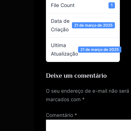
File Count
1
Data de
21 de março de 2025
Criação
Ultima
21 de março de 2025
Atualização
Deixe um comentário
O seu endereço de e-mail não será 
marcados com
*
Comentário
*