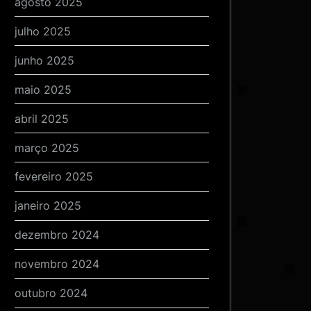
agosto 2025
julho 2025
junho 2025
maio 2025
abril 2025
março 2025
fevereiro 2025
janeiro 2025
dezembro 2024
novembro 2024
outubro 2024