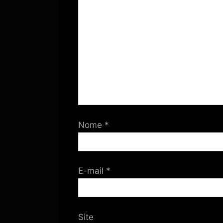
Nome
*
E-mail
*
Site