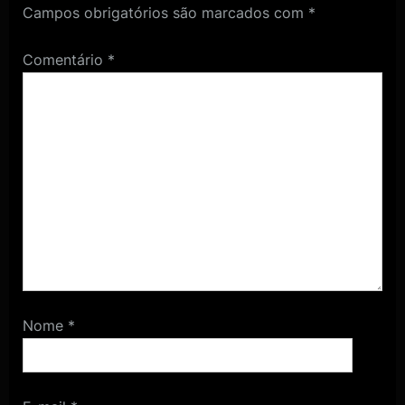
Campos obrigatórios são marcados com
*
Comentário
*
Nome
*