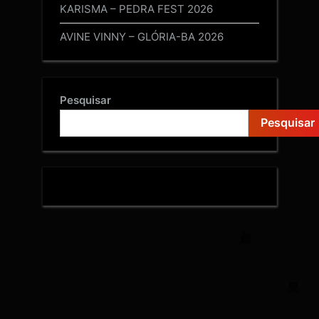
KARISMA – PEDRA FEST 2026
AVINE VINNY – GLÓRIA-BA 2026
Pesquisar
Pesquisar