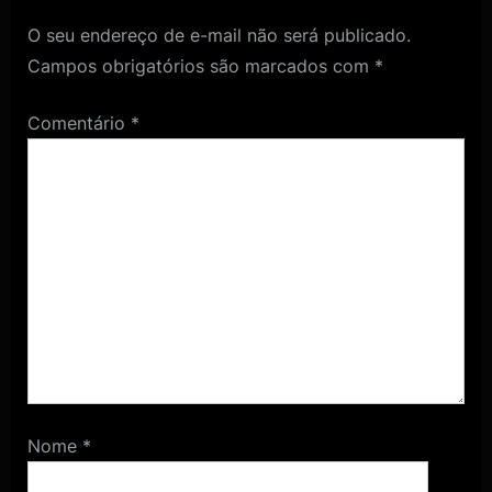
O seu endereço de e-mail não será publicado.
Campos obrigatórios são marcados com
*
Comentário
*
Nome
*