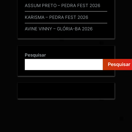
ASSUM PRETO – PEDRA FEST 2026
KARISMA – PEDRA FEST 2026
AVINE VINNY – GLÓRIA-BA 2026
Pesquisar
Pesquisar