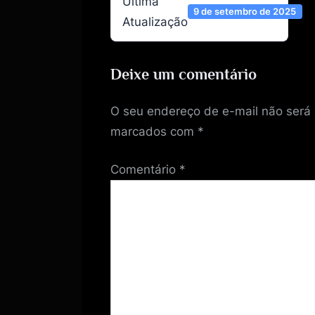
Ultima
9 de setembro de 2025
Atualização
Deixe um comentário
O seu endereço de e-mail não será 
marcados com
*
Comentário
*