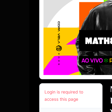
Login is required to
access this page