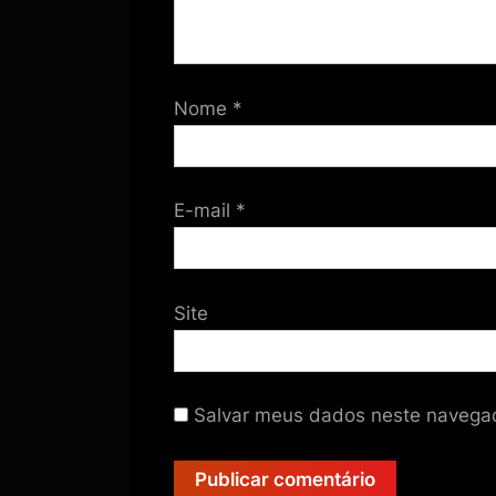
Nome
*
E-mail
*
Site
Salvar meus dados neste navegad