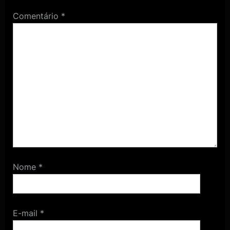
Comentário
*
Nome
*
E-mail
*