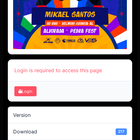
Login is required to access this page
Login
Version
Download
217