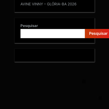
AVINE VINNY – GLÓRIA-BA 2026
Pesquisar
Pesquisar