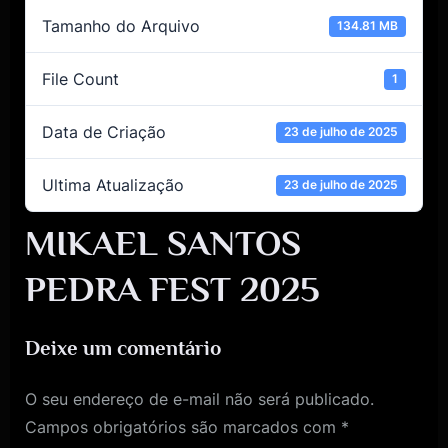
Tamanho do Arquivo
134.81 MB
File Count
1
Data de Criação
23 de julho de 2025
Ultima Atualização
23 de julho de 2025
MIKAEL SANTOS
PEDRA FEST 2025
Deixe um comentário
O seu endereço de e-mail não será publicado.
Campos obrigatórios são marcados com
*