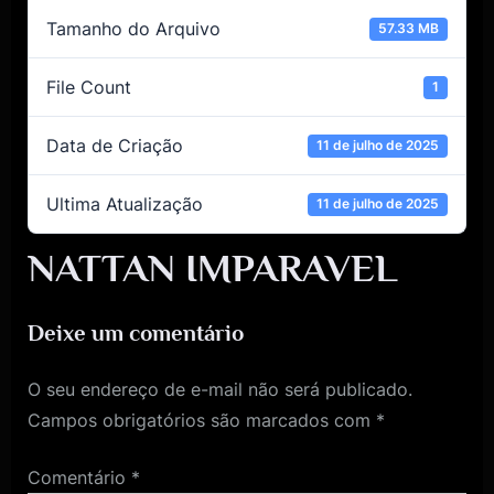
Tamanho do Arquivo
57.33 MB
File Count
1
Data de Criação
11 de julho de 2025
Ultima Atualização
11 de julho de 2025
NATTAN IMPARAVEL
Deixe um comentário
O seu endereço de e-mail não será publicado.
Campos obrigatórios são marcados com
*
Comentário
*